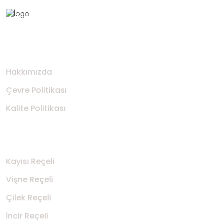
Kurumsal
Hakkımızda
Çevre Politikası
Kalite Politikası
Ürünler
​Kayısı Reçeli
​Vişne Reçeli
​Çilek Reçeli
​İncir Reçeli