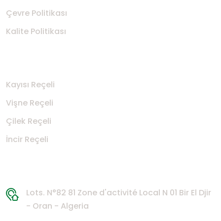
Çevre Politikası
Kalite Politikası
Ürünler
​Kayısı Reçeli
​Vişne Reçeli
​Çilek Reçeli
​İncir Reçeli
İletişim Bilgileri
Lots. N°82 81 Zone d'activité Local N 01 Bir El Djir
- Oran - Algeria