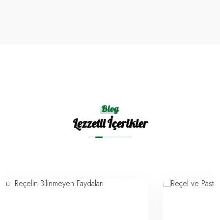
Blog
Lezzetli İçerikler