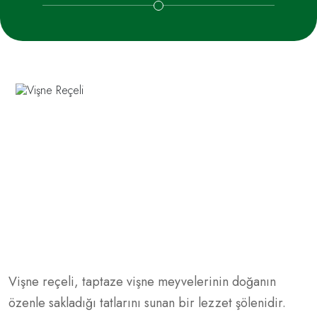
Vişne reçeli, taptaze vişne meyvelerinin doğanın
özenle sakladığı tatlarını sunan bir lezzet şölenidir.