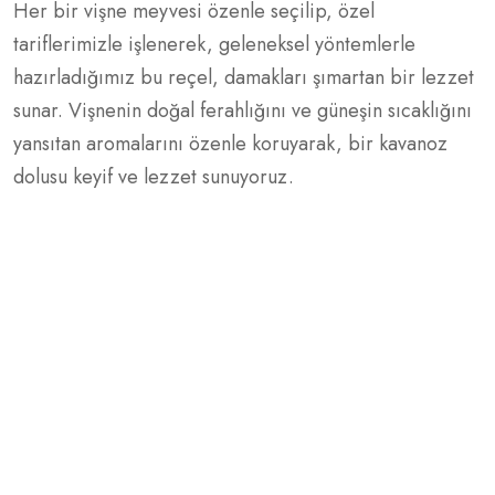
Her bir vişne meyvesi özenle seçilip, özel
tariflerimizle işlenerek, geleneksel yöntemlerle
hazırladığımız bu reçel, damakları şımartan bir lezzet
sunar. Vişnenin doğal ferahlığını ve güneşin sıcaklığını
yansıtan aromalarını özenle koruyarak, bir kavanoz
dolusu keyif ve lezzet sunuyoruz.