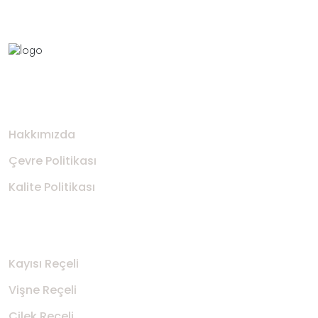
Kurumsal
Hakkımızda
Çevre Politikası
Kalite Politikası
Ürünler
​Kayısı Reçeli
​Vişne Reçeli
​Çilek Reçeli