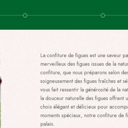
La confiture de figues est une saveur pa
merveilleux des figues issues de la natu
confiture, que nous préparons selon des
soigneusement des figues fraîches et sé
vous fait ressentir la générosité de la n
la douceur naturelle des figues offrent
choix élégant et délicieux pour accompa
moments spéciaux, notre confiture de fi
palais.