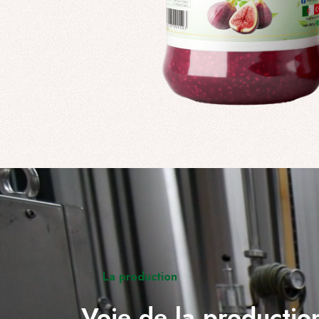
La production
Voie de la production