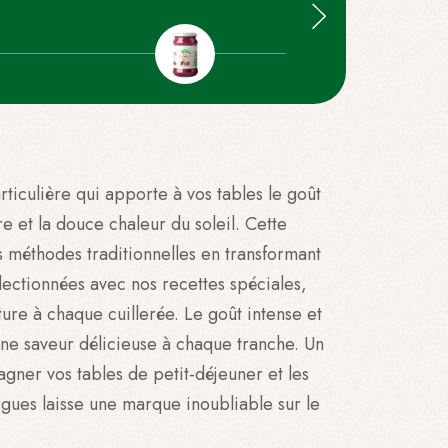
rticulière qui apporte à vos tables le goût
re et la douce chaleur du soleil. Cette
 méthodes traditionnelles en transformant
lectionnées avec nos recettes spéciales,
ature à chaque cuillerée. Le goût intense et
 une saveur délicieuse à chaque tranche. Un
gner vos tables de petit-déjeuner et les
gues laisse une marque inoubliable sur le