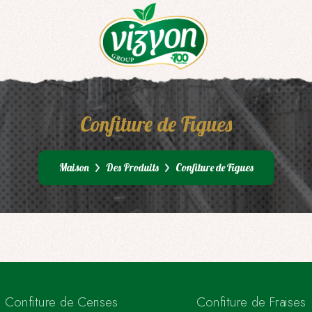
Confiture de Figues
Maison
Des Produits
Confiture de Figues
Confiture de Cerises
Confiture de Fraises